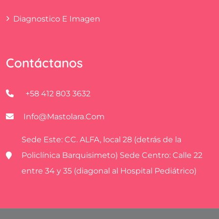
Diagnostico E Imagen
Contáctanos
+58 412 803 3632
Info@mastolara.com
Sede Este: CC. ALFA, local 28 (detrás de la
Policlínica Barquisimeto) Sede Centro: Calle 22
entre 34 y 35 (diagonal al Hospital Pediátrico)