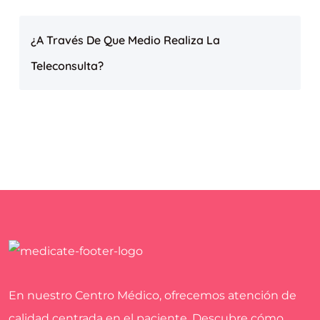
¿A Través De Que Medio Realiza La
Teleconsulta?
En nuestro Centro Médico, ofrecemos atención de
calidad centrada en el paciente. Descubre cómo