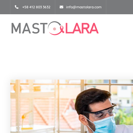
+58 412 803 3632
info@mastolara.com