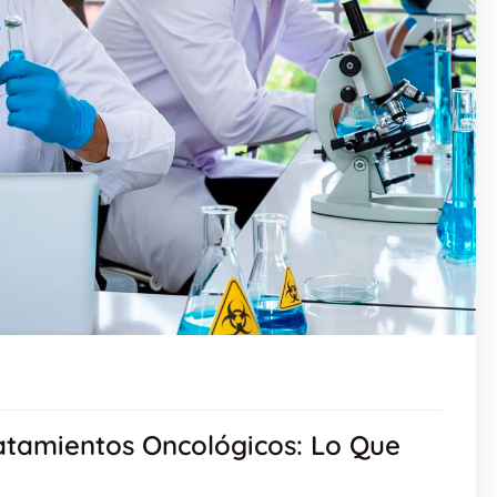
atamientos Oncológicos: Lo Que